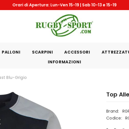
Orari di Apertura: Lun-Ven 15-19 | Sab 10-13 e 15-19
PALLONI
SCARPINI
ACCESSORI
ATTREZZAT
INFORMAZIONI
st Blu-Grigio
Top All
Brand:
RG
Codice:
R