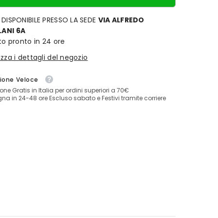
 DISPONIBILE PRESSO LA SEDE
VIA ALFREDO
ANI 6A
ito pronto in 24 ore
izza i dettagli del negozio
ione Veloce
one Gratis in Italia per ordini superiori a 70€
a in 24-48 ore Escluso sabato e Festivi tramite corriere