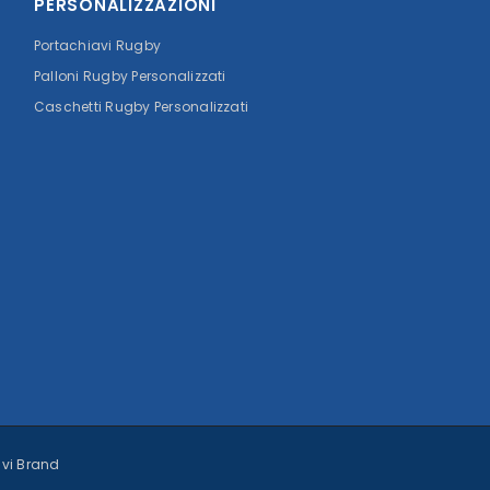
PERSONALIZZAZIONI
Portachiavi Rugby
Palloni Rugby Personalizzati
Caschetti Rugby Personalizzati
tivi Brand