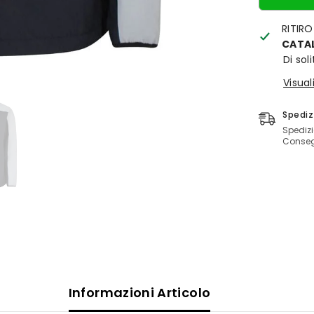
RITIRO
CATAL
Di sol
Visual
Spediz
Spedizi
Consegn
Informazioni Articolo