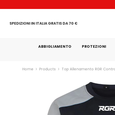
VAI DIRETTAMENTE AI CONTENUTI
ra
SPEDIZIONI IN ITALIA GRATIS DA 70 €
ABBIGLIAMENTO
PROTEZIONI
Home
Products
Top Allenamento RGR Contra