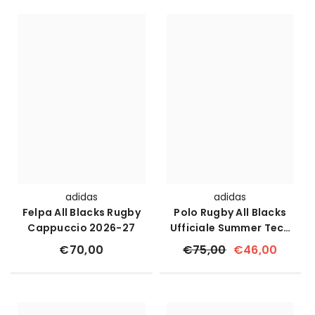
adidas
adidas
Felpa All Blacks Rugby
Polo Rugby All Blacks
Cappuccio 2026-27
Ufficiale Summer Tech
Adidas
€70,00
€75,00
€46,00