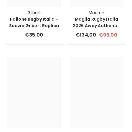
Gilbert
Macron
Pallone Rugby Italia -
Maglia Rugby Italia
Scozia Gilbert Replica
2026 Away Authentic
Body Fit Macron
€35,00
€134,00
€99,00