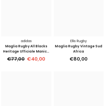
adidas
Ellis Rugby
Maglia Rugby All Blacks
Maglia Rugby Vintage Sud
Heritage Ufficiale Manica
Africa
Lunga
€77,00
€40,00
€80,00