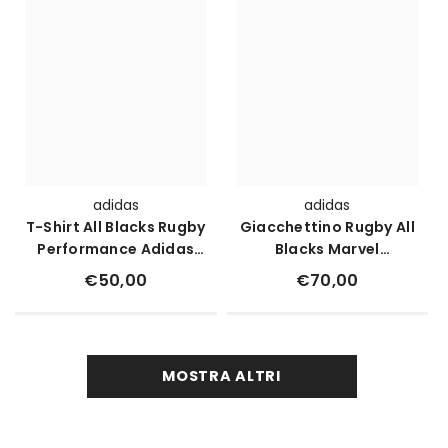
adidas
adidas
T-Shirt All Blacks Rugby
Giacchettino Rugby All
Performance Adidas
Blacks Marvel
Marvel
Poliestere
€50,00
€70,00
MOSTRA ALTRI