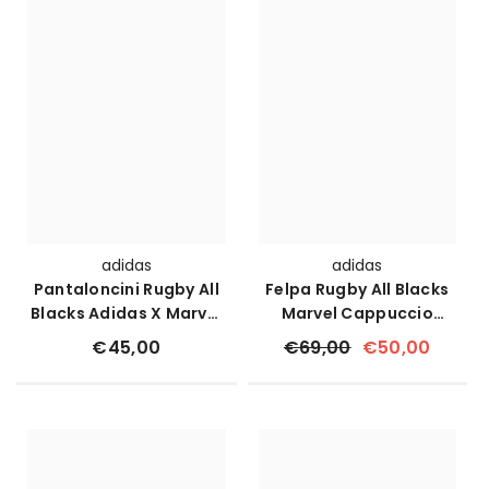
adidas
adidas
Pantaloncini Rugby All
Felpa Rugby All Blacks
Blacks Adidas X Marvel
Marvel Cappuccio
Gym Shorts
Garzata
€45,00
€69,00
€50,00