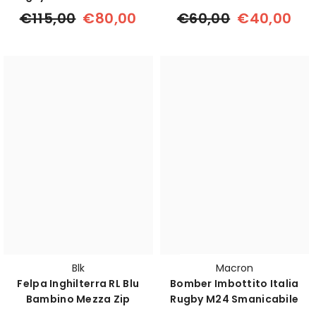
Rosso
€115,00
€80,00
€60,00
€40,00
Blk
Macron
Felpa Inghilterra RL Blu
Bomber Imbottito Italia
Bambino Mezza Zip
Rugby M24 Smanicabile