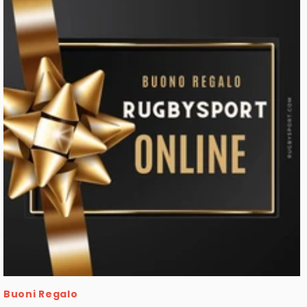
Buoni Regalo