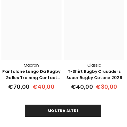
Macron
Classic
Pantalone Lungo Da Rugby
T-Shirt Rugby Crusaders
Galles Training Contact
Super Rugby Cotone 2026
2025
€70,00
€40,00
€40,00
€30,00
MOSTRA ALTRI