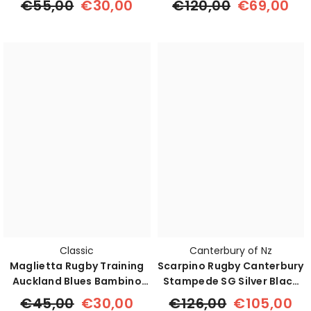
€55,00
€30,00
€120,00
€69,00
Classic
Canterbury of Nz
Maglietta Rugby Training
Scarpino Rugby Canterbury
Auckland Blues Bambino
Stampede SG Silver Black
Pro Home
PRO
€45,00
€30,00
€126,00
€105,00