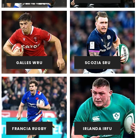
GALLES WRU
SCOZIA SRU
FRANCIA RUGBY
IRLANDA IRFU