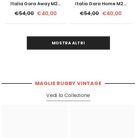
Italia Gara Away M26
Italia Gara Home M26
Ufficiale Macron
Ufficiale Macron
€54,00
€40,00
€54,00
€40,00
MOSTRA ALTRI
MAGLIE RUGBY VINTAGE
Vedi la Collezione