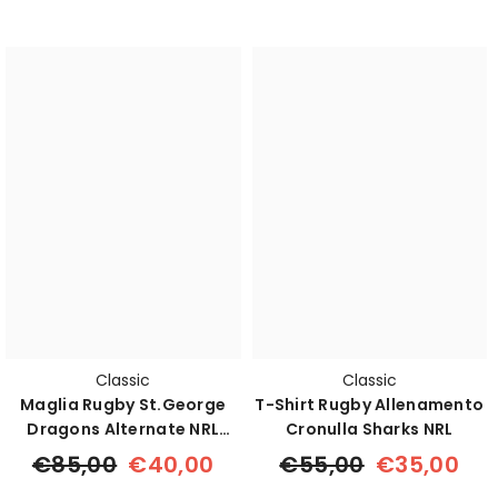
Classic
Classic
Maglia Rugby St.George
T-Shirt Rugby Allenamento
Dragons Alternate NRL
Cronulla Sharks NRL
Bambino
€85,00
€40,00
€55,00
€35,00