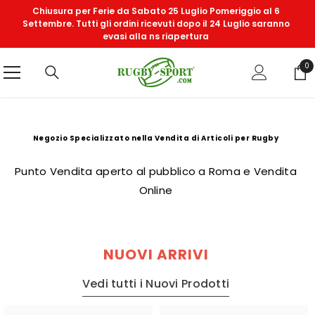
VAI DIRETTAMENTE AI CONTENUTI
Chiusura per Ferie da Sabato 25 Luglio Pomeriggio al 6
Settembre. Tutti gli ordini ricevuti dopo il 24 Luglio saranno
evasi alla ns riapertura
0
0
art
Negozio Specializzato nella Vendita di Articoli per Rugby
Punto Vendita aperto al pubblico a Roma e Vendita
Online
NUOVI ARRIVI
Vedi tutti i Nuovi Prodotti