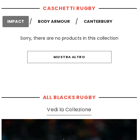
CASCHETTI RUGBY
/
/
IMPACT
BODY ARMOUR
CANTERBURY
Sorry, there are no products in this collection
MOSTRA ALTRO
ALL BLACKS RUGBY
Vedi la Collezione