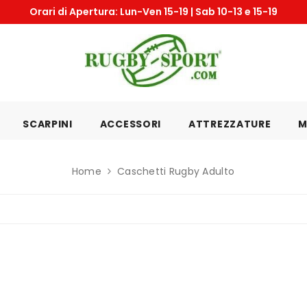
Orari di Apertura: Lun-Ven 15-19 | Sab 10-13 e 15-19
SCARPINI
ACCESSORI
ATTREZZATURE
M
Home
Caschetti Rugby Adulto