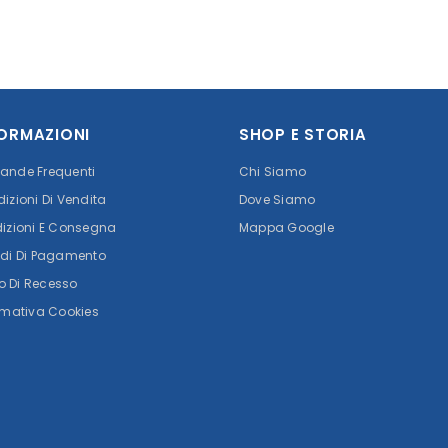
FORMAZIONI
SHOP E STORIA
nde Frequenti
Chi Siamo
izioni Di Vendita
Dove Siamo
izioni E Consegna
Mappa Google
di Di Pagamento
tto Di Recesso
rmativa Cookies