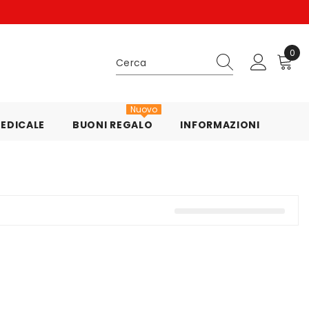
0
0
arti
Nuovo
EDICALE
BUONI REGALO
INFORMAZIONI