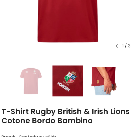
1
/
3
T-Shirt Rugby British & Irish Lions
Cotone Bordo Bambino