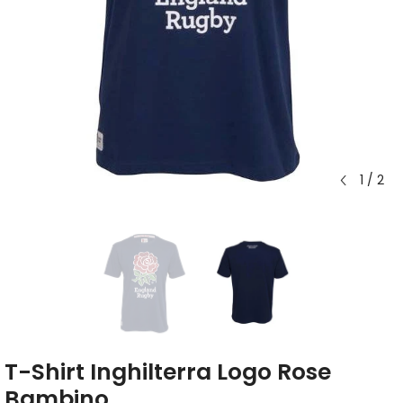
1
/
2
T-Shirt Inghilterra Logo Rose
Bambino