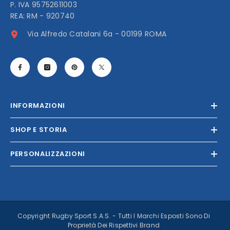
P. IVA 95752611003
REA: RM - 920740
Via Alfredo Catalani 6a - 00199 ROMA
INFORMAZIONI
SHOP E STORIA
PERSONALIZZAZIONI
Copyright Rugby Sport S.A.S. - Tutti I Marchi Esposti Sono Di
Proprietà Dei Rispettivi Brand