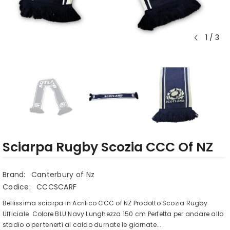
1
/
3
Sciarpa Rugby Scozia CCC Of NZ
Brand:
Canterbury of Nz
Codice:
CCCSCARF
Bellissima sciarpa in Acrilico CCC of NZ Prodotto Scozia Rugby
Ufficiale Colore BLU Navy Lunghezza 150 cm Perfetta per andare allo
stadio o per tenerti al caldo durnate le giornate...