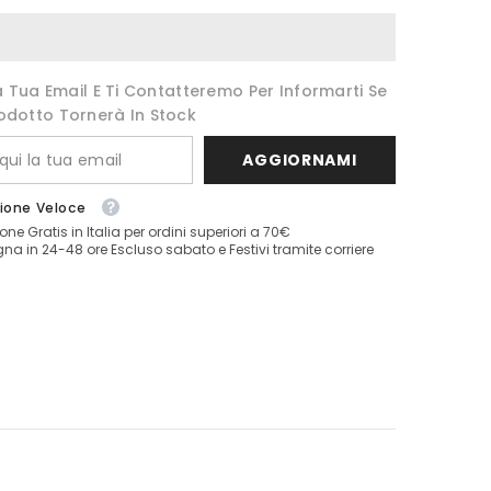
La Tua Email E Ti Contatteremo Per Informarti Se
odotto Tornerà In Stock
AGGIORNAMI
ione Veloce
one Gratis in Italia per ordini superiori a 70€
a in 24-48 ore Escluso sabato e Festivi tramite corriere