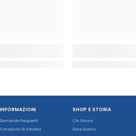
INFORMAZIONI
SHOP E STORIA
Domande Frequenti
Chi Siamo
Condizioni Di Vendita
Dove Siamo