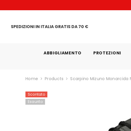
VAI DIRETTAMENTE AI CONTENUTI
ra
SPEDIZIONI IN ITALIA GRATIS DA 70 €
ABBIGLIAMENTO
PROTEZIONI
Home
Products
Scarpino Mizuno Monarcida 
Scontato
Esaurito