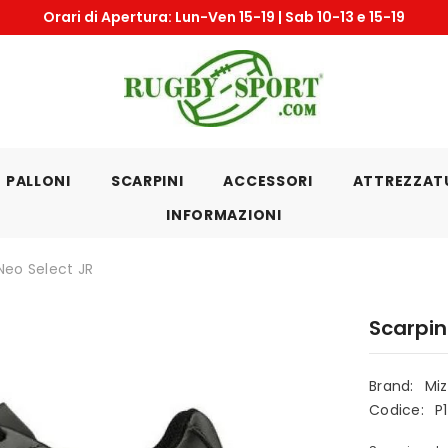
Orari di Apertura: Lun-Ven 15-19 | Sab 10-13 e 15-19
PALLONI
SCARPINI
ACCESSORI
ATTREZZAT
INFORMAZIONI
Neo Select JR
Scarpin
Brand:
Mi
Codice:
P