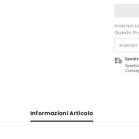
Inserisci 
Questo Pr
Spediz
Spedizi
Consegn
Informazioni Articolo