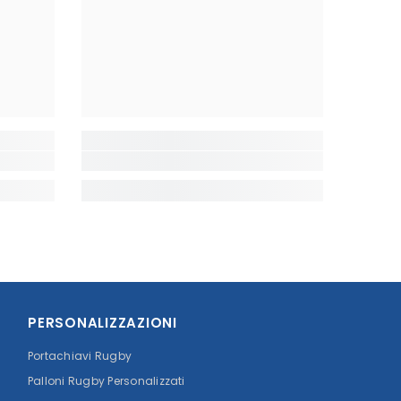
PERSONALIZZAZIONI
Portachiavi Rugby
Palloni Rugby Personalizzati