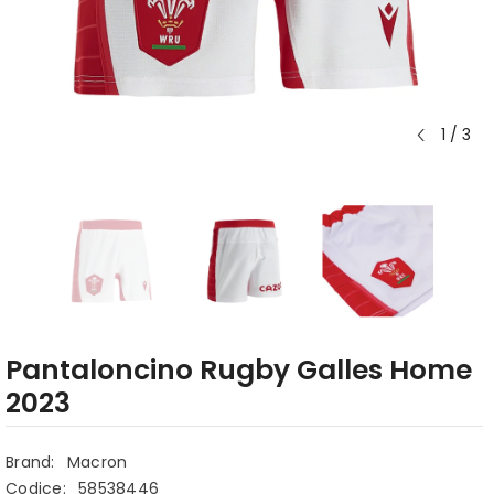
1
/
3
Pantaloncino Rugby Galles Home
2023
Brand:
Macron
Codice:
58538446