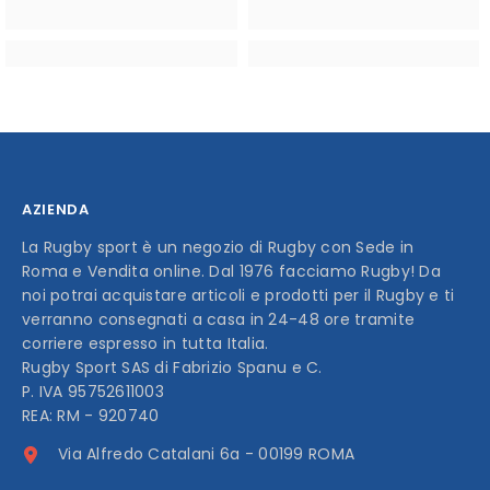
AZIENDA
La Rugby sport è un negozio di Rugby con Sede in
Roma e Vendita online. Dal 1976 facciamo Rugby! Da
noi potrai acquistare articoli e prodotti per il Rugby e ti
verranno consegnati a casa in 24-48 ore tramite
corriere espresso in tutta Italia.
Rugby Sport SAS di Fabrizio Spanu e C.
P. IVA 95752611003
REA: RM - 920740
Via Alfredo Catalani 6a - 00199 ROMA