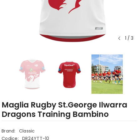
1
/
3
Maglia Rugby St.George Ilwarra
Dragons Training Bambino
Brand:
Classic
Codice:
DR24YTT-10