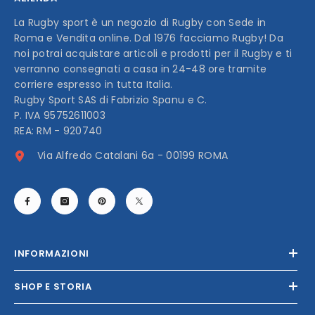
AZIENDA
La Rugby sport è un negozio di Rugby con Sede in
Roma e Vendita online. Dal 1976 facciamo Rugby! Da
noi potrai acquistare articoli e prodotti per il Rugby e ti
verranno consegnati a casa in 24-48 ore tramite
corriere espresso in tutta Italia.
Rugby Sport SAS di Fabrizio Spanu e C.
P. IVA 95752611003
REA: RM - 920740
Via Alfredo Catalani 6a - 00199 ROMA
INFORMAZIONI
SHOP E STORIA