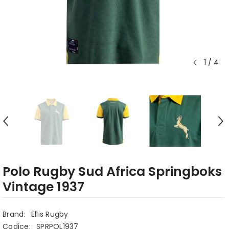
1
/
4
Polo Rugby Sud Africa Springboks
Vintage 1937
Brand:
Ellis Rugby
Codice:
SPRPOL1937