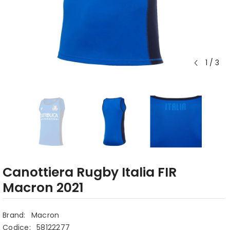
1
/
3
Canottiera Rugby Italia FIR
Macron 2021
Brand:
Macron
Codice:
58122277