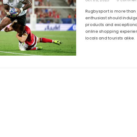
Rugbysport is more than j
enthusiast should indulge
products and exceptional
online shopping experien
locals and tourists alike.