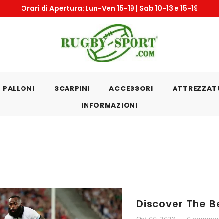
Chiusura pe
PALLONI
SCARPINI
ACCESSORI
ATTREZZAT
INFORMAZIONI
Discover The B
Oct 09, 2023
0 commen